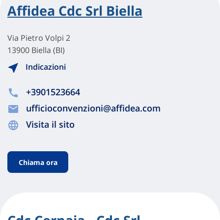
Affidea Cdc Srl Biella
Via Pietro Volpi 2
13900 Biella (BI)
Indicazioni
+3901523664
ufficioconvenzioni@affidea.com
Visita il sito
Chiama ora