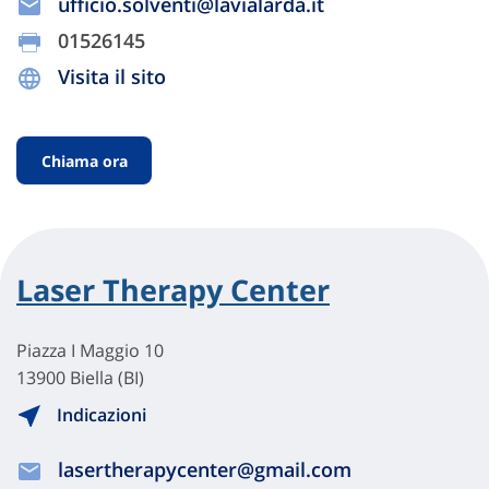
ufficio.solventi@lavialarda.it
01526145
Visita il sito
Chiama ora
Laser Therapy Center
Piazza I Maggio 10
13900 Biella (BI)
Indicazioni
lasertherapycenter@gmail.com