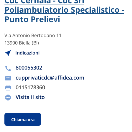
Cdc Cernaia - Cdc Srl
Poliambulatorio Specialistico -
Punto Prelievi
Via Antonio Bertodano 11
13900 Biella (BI)
Indicazioni
800055302
cupprivaticdc@affidea.com
0115178360
Visita il sito
Chiama ora