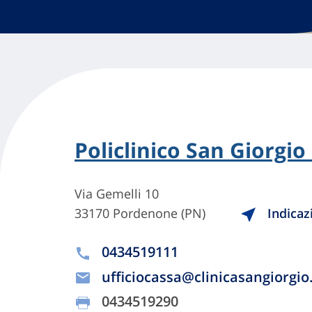
Policlinico San Giorgio
Via Gemelli 10
33170 Pordenone (PN)
Indicaz
0434519111
ufficiocassa@clinicasangiorgio.
0434519290