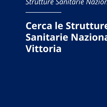
Strutture Sanitarie Nazion
Cerca le Struttur
Sanitarie Naziona
Vittoria