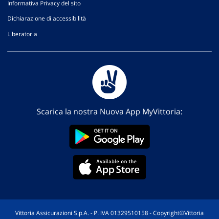
Informativa Privacy del sito
Dichiarazione di accessibilità
Liberatoria
Scarica la nostra Nuova App MyVittoria:
Vittoria Assicurazioni S.p.A. - P. IVA 01329510158 - Copyright©Vittoria