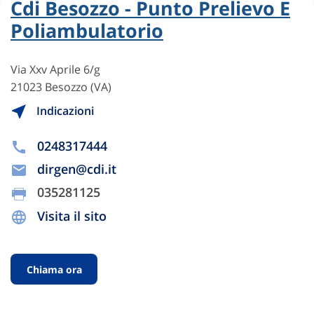
Cdi Besozzo - Punto Prelievo E
Poliambulatorio
Via Xxv Aprile 6/g
21023 Besozzo (VA)
Indicazioni
0248317444
dirgen@cdi.it
035281125
Visita il sito
Chiama ora