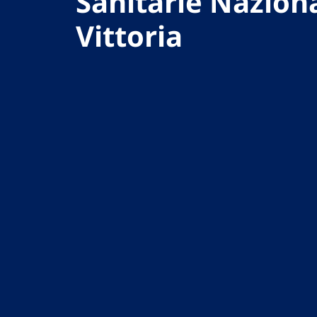
Sanitarie Naziona
Vittoria