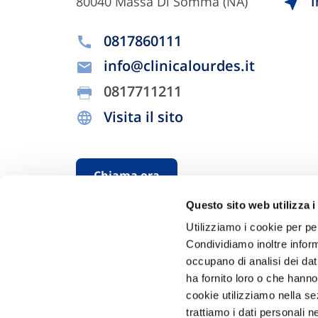
80040 Massa Di Somma (NA)
I
0817860111
info@clinicalourdes.it
0817711211
Visita il sito
Chiama ora
Questo sito web utilizza i
Utilizziamo i cookie per pe
Condividiamo inoltre informa
occupano di analisi dei dat
ha fornito loro o che hanno
cookie utilizziamo nella s
trattiamo i dati personali n