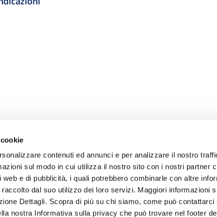
ndicazioni
 cookie
rsonalizzare contenuti ed annunci e per analizzare il nostro traffi
zioni sul modo in cui utilizza il nostro sito con i nostri partner c
i web e di pubblicità, i quali potrebbero combinarle con altre inf
 raccolto dal suo utilizzo dei loro servizi. Maggiori informazioni s
ezione Dettagli. Scopra di più su chi siamo, come può contattarc
ella nostra Informativa sulla privacy che può trovare nel footer del