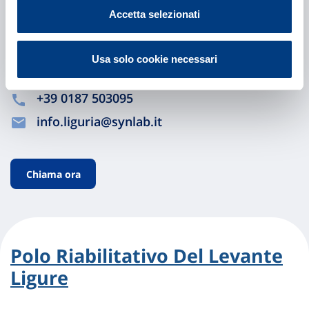
Accetta selezionati
Corso Nazionale 122
19126 La Spezia (SP)
Usa solo cookie necessari
Indicazioni
+39 0187 503095
info.liguria@synlab.it
Chiama ora
Polo Riabilitativo Del Levante
Ligure