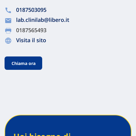
0187503095
lab.clinilab@libero.it
0187565493
Visita il sito
Chiama ora