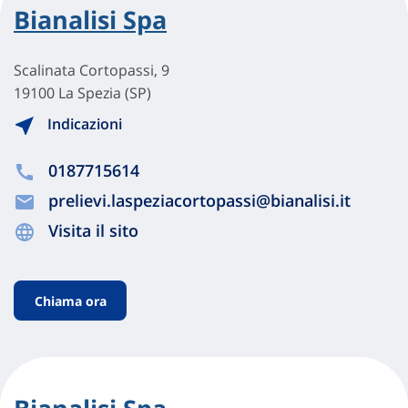
Bianalisi Spa
Scalinata Cortopassi, 9
19100 La Spezia (SP)
Indicazioni
0187715614
prelievi.laspeziacortopassi@bianalisi.it
Visita il sito
Chiama ora