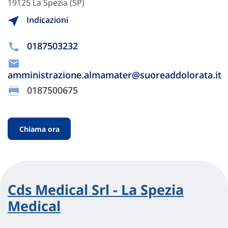
19125 La Spezia (SP)
Indicazioni
0187503232
amministrazione.almamater@suoreaddolorata.it
0187500675
Chiama ora
Cds Medical Srl - La Spezia
Medical