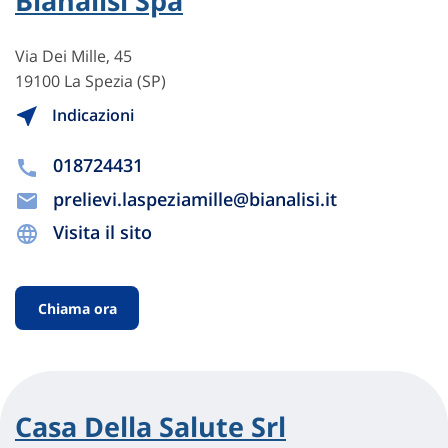
Bianalisi Spa
Via Dei Mille, 45
19100 La Spezia (SP)
Indicazioni
018724431
prelievi.laspeziamille@bianalisi.it
Visita il sito
Chiama ora
Casa Della Salute Srl