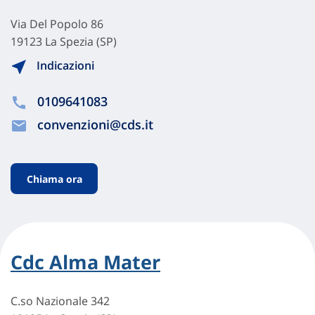
Via Del Popolo 86
19123 La Spezia (SP)
Indicazioni
0109641083
convenzioni@cds.it
Chiama ora
Cdc Alma Mater
C.so Nazionale 342