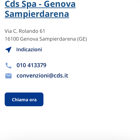
Cds Spa - Genova
Sampierdarena
Via C. Rolando 61
16100 Genova Sampierdarena (GE)
Indicazioni
010 413379
convenzioni@cds.it
Chiama ora