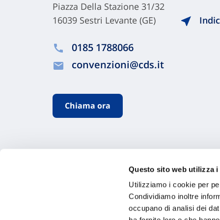
Piazza Della Stazione 31/32
16039 Sestri Levante (GE)
Indic
0185 1788066
convenzioni@cds.it
Chiama ora
Questo sito web utilizza i
Utilizziamo i cookie per pe
Condividiamo inoltre informa
occupano di analisi dei dat
ha fornito loro o che hanno