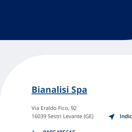
Bianalisi Spa
Via Eraldo Fico, 92
16039 Sestri Levante (GE)
Indic