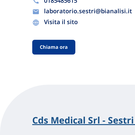
0185485615
laboratorio.sestri@bianalisi.it
Visita il sito
Chiama ora
Cds Medical Srl - Sestr