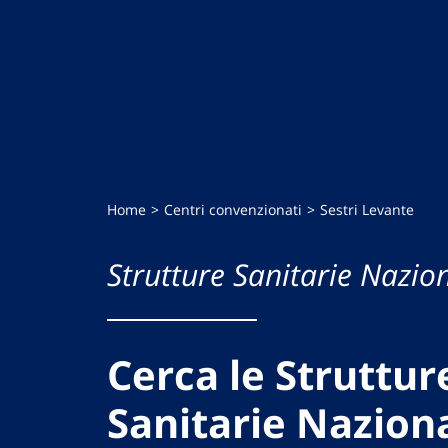
Home
Centri convenzionati
Sestri Levante
Strutture Sanitarie Nazion
Cerca le Struttur
Sanitarie Naziona