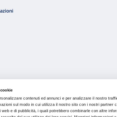
azioni
 cookie
rsonalizzare contenuti ed annunci e per analizzare il nostro traffi
zioni sul modo in cui utilizza il nostro sito con i nostri partner c
i web e di pubblicità, i quali potrebbero combinarle con altre inf
 raccolto dal suo utilizzo dei loro servizi. Maggiori informazioni s