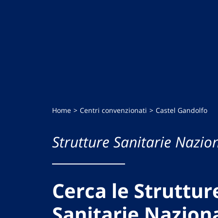
Home
Centri convenzionati
Castel Gandolfo
Strutture Sanitarie Nazion
Cerca le Struttur
Sanitarie Naziona