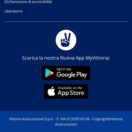
Dichiarazione di accessibilità
Liberatoria
Scarica la nostra Nuova App MyVittoria:
Vittoria Assicurazioni S.p.A. - P. IVA 01329510158 - Copyright©Vittoria
Assicurazioni