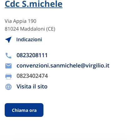
Cdc S.michele
Via Appia 190
81024 Maddaloni (CE)
Indicazioni
0823208111
convenzioni.sanmichele@virgilio.it
0823402474
Visita il sito
Chiama ora