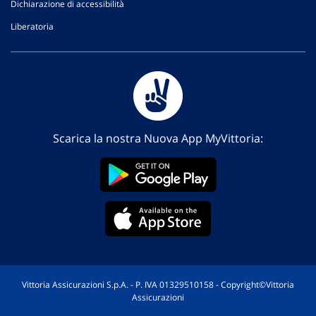
Dichiarazione di accessibilità
Liberatoria
Scarica la nostra Nuova App MyVittoria:
Vittoria Assicurazioni S.p.A. - P. IVA 01329510158 - Copyright©Vittoria
Assicurazioni