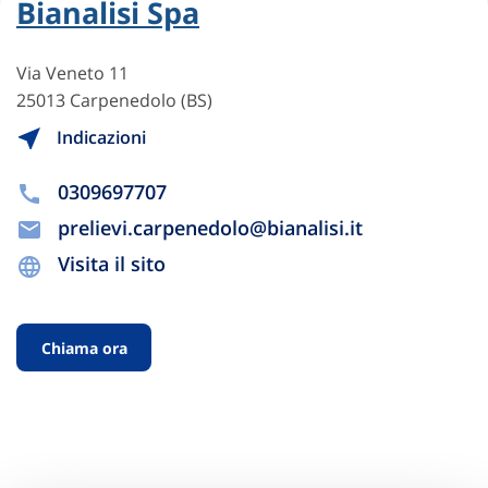
Bianalisi Spa
Via Veneto 11
25013 Carpenedolo (BS)
Indicazioni
0309697707
prelievi.carpenedolo@bianalisi.it
Visita il sito
Chiama ora