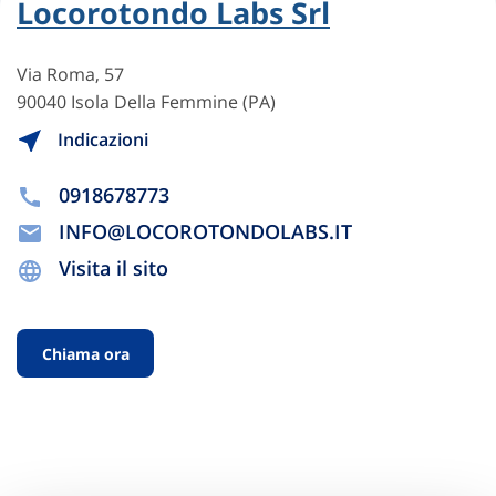
Locorotondo Labs Srl
Via Roma, 57
90040 Isola Della Femmine (PA)
Indicazioni
0918678773
INFO@LOCOROTONDOLABS.IT
Visita il sito
Chiama ora