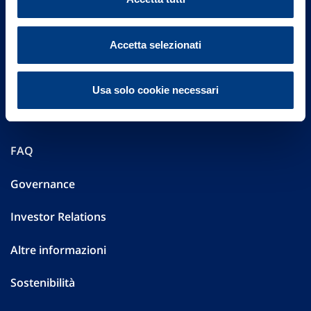
Accetta selezionati
Vittoria Assicurazioni S.p.A.
Via Ignazio Gardella, 2
Usa solo cookie necessari
20149 Milano
Part. IVA 01329510158
FAQ
Governance
Investor Relations
Altre informazioni
Sostenibilità