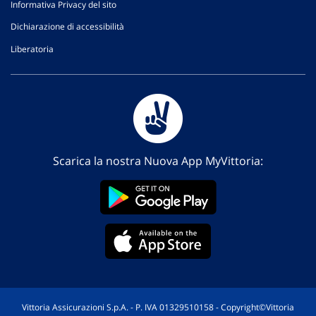
Informativa Privacy del sito
Dichiarazione di accessibilità
Liberatoria
Scarica la nostra Nuova App MyVittoria:
Vittoria Assicurazioni S.p.A. - P. IVA 01329510158 - Copyright©Vittoria