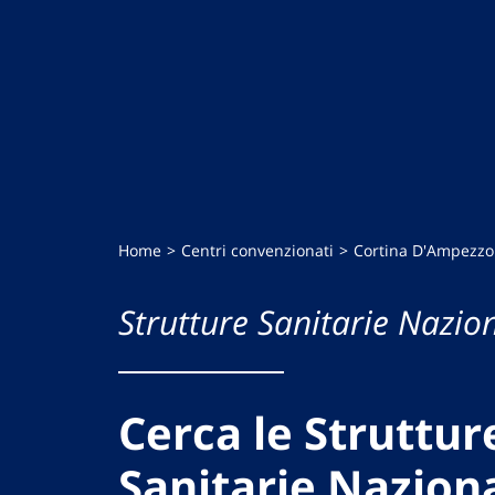
Home
Centri convenzionati
Cortina D'Ampezzo
Strutture Sanitarie Nazion
Cerca le Struttur
Sanitarie Naziona