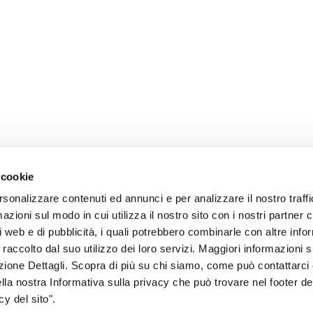
 cookie
rsonalizzare contenuti ed annunci e per analizzare il nostro traffi
zioni sul modo in cui utilizza il nostro sito con i nostri partner c
i web e di pubblicità, i quali potrebbero combinarle con altre inf
 raccolto dal suo utilizzo dei loro servizi. Maggiori informazioni s
ezione Dettagli. Scopra di più su chi siamo, come può contattarc
sogno di informazioni?
ella nostra Informativa sulla privacy che può trovare nel footer del
y del sito".
genzia più vicina a te e parla con un
C