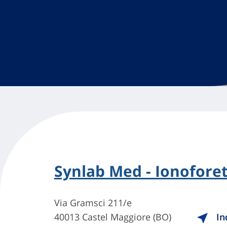
Synlab Med - Ionoforet
Via Gramsci 211/e
40013 Castel Maggiore (BO)
In