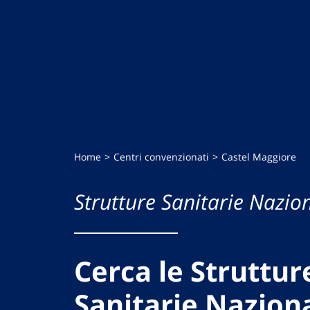
Home
Centri convenzionati
Castel Maggiore
Strutture Sanitarie Nazion
Cerca le Struttur
Sanitarie Naziona