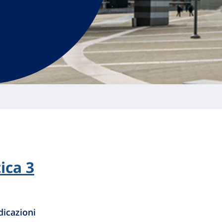
ica 3
dicazioni