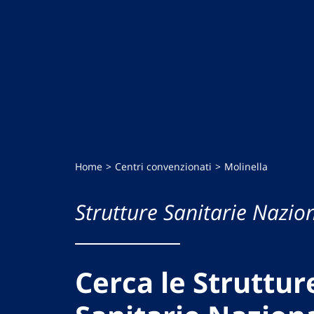
Home
Centri convenzionati
Molinella
Strutture Sanitarie Nazion
Cerca le Struttur