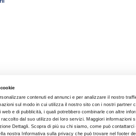
ni
 cookie
rsonalizzare contenuti ed annunci e per analizzare il nostro traffi
zioni sul modo in cui utilizza il nostro sito con i nostri partner c
i web e di pubblicità, i quali potrebbero combinarle con altre inf
 raccolto dal suo utilizzo dei loro servizi. Maggiori informazioni s
ezione Dettagli. Scopra di più su chi siamo, come può contattarc
ella nostra Informativa sulla privacy che può trovare nel footer del