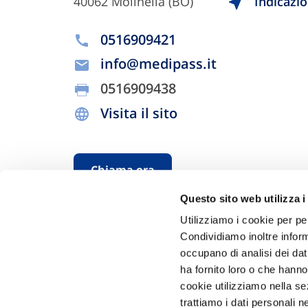
40062 Molinella (BO)
Indicazio
0516909421
info@medipass.it
0516909438
Visita il sito
Chiama ora
Questo sito web utilizza i
Utilizziamo i cookie per pe
Condividiamo inoltre informa
occupano di analisi dei dat
ha fornito loro o che hanno
cookie utilizziamo nella s
trattiamo i dati personali n