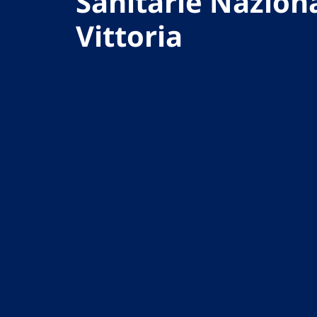
Sanitarie Naziona
Vittoria