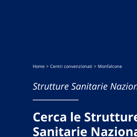
Home
Centri convenzionati
Monfalcone
Strutture Sanitarie Nazion
Cerca le Struttur
Sanitarie Naziona