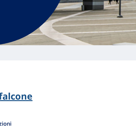
falcone
zioni