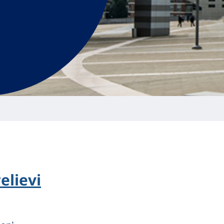
elievi