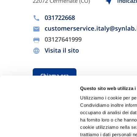
22072 Cermenate (CO)
Indicaz
031722668
customerservice.italy@synlab.
03127641999
Visita il sito
Chiama ora
Questo sito web utilizza i
Utilizziamo i cookie per pe
Condividiamo inoltre informa
occupano di analisi dei dat
ha fornito loro o che hanno
cookie utilizziamo nella s
trattiamo i dati personali n