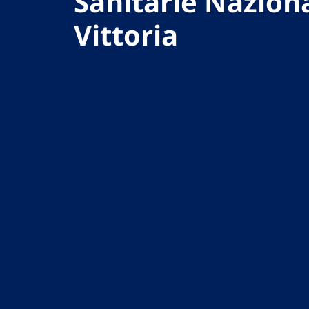
Sanitarie Naziona
Vittoria