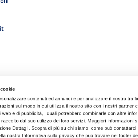
ioni
it
 cookie
rsonalizzare contenuti ed annunci e per analizzare il nostro traffi
zioni sul modo in cui utilizza il nostro sito con i nostri partner c
i web e di pubblicità, i quali potrebbero combinarle con altre inf
 raccolto dal suo utilizzo dei loro servizi. Maggiori informazioni s
ezione Dettagli. Scopra di più su chi siamo, come può contattarc
ella nostra Informativa sulla privacy che può trovare nel footer del