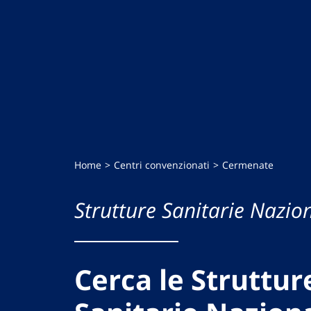
Home
Centri convenzionati
Cermenate
Strutture Sanitarie Nazion
Cerca le Struttur