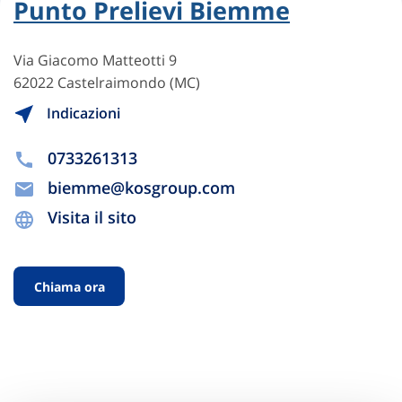
Punto Prelievi Biemme
Via Giacomo Matteotti 9
62022 Castelraimondo (MC)
Indicazioni
0733261313
biemme@kosgroup.com
Visita il sito
Chiama ora