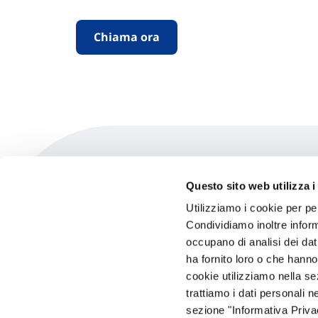
Chiama ora
Questo sito web utilizza i
Network Odontoiatrico
Utilizziamo i cookie per pe
Condividiamo inoltre informa
occupano di analisi dei dat
800069841
ha fornito loro o che hanno
gsm.vittoria@mawdy.com
cookie utilizziamo nella s
trattiamo i dati personali n
sezione "Informativa Privac