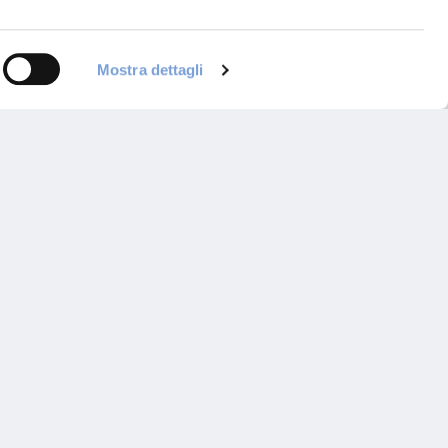
Mostra dettagli
ontattaci