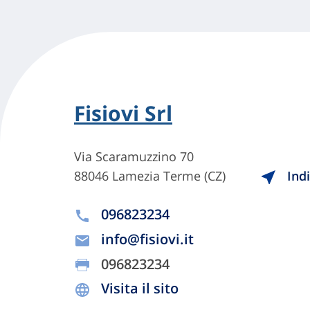
Fisiovi Srl
Via Scaramuzzino 70
88046 Lamezia Terme (CZ)
Indi
096823234
info@fisiovi.it
096823234
Visita il sito