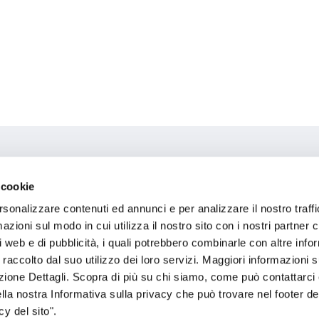
 cookie
 C.m.p.
rsonalizzare contenuti ed annunci e per analizzare il nostro traffi
zioni sul modo in cui utilizza il nostro sito con i nostri partner c
i web e di pubblicità, i quali potrebbero combinarle con altre inf
 raccolto dal suo utilizzo dei loro servizi. Maggiori informazioni s
ezione Dettagli. Scopra di più su chi siamo, come può contattarc
ella nostra Informativa sulla privacy che può trovare nel footer del
y del sito".