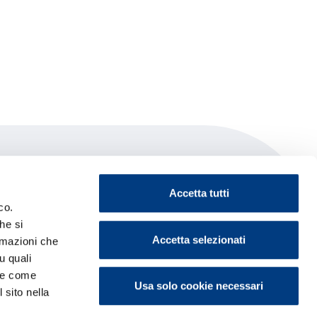
Accetta tutti
co.
he si
Accetta selezionati
ormazioni che
u quali
i e come
Usa solo cookie necessari
 sito nella