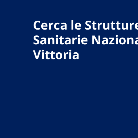
Cerca le Struttur
Sanitarie Naziona
Vittoria