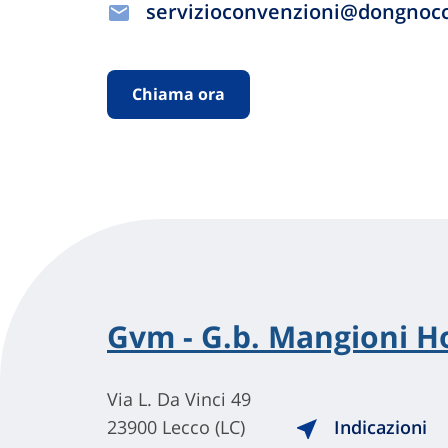
servizioconvenzioni@dongnocc
Chiama ora
Gvm - G.b. Mangioni Ho
Via L. Da Vinci 49
23900 Lecco (LC)
Indicazioni