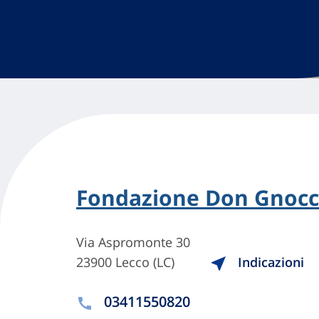
Fondazione Don Gnocch
Via Aspromonte 30
23900 Lecco (LC)
Indicazioni
03411550820