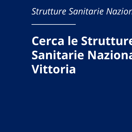
Strutture Sanitarie Nazion
Cerca le Struttur
Sanitarie Naziona
Vittoria