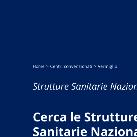
Home
Centri convenzionati
Vermiglio
Strutture Sanitarie Nazion
Cerca le Struttur
Sanitarie Naziona