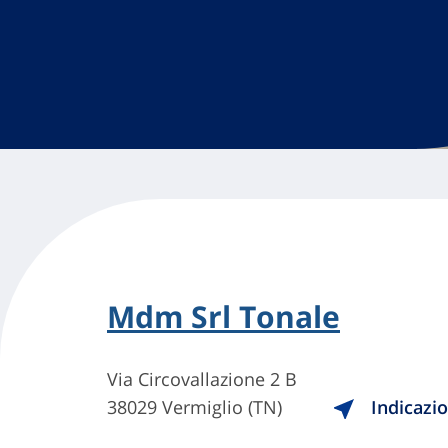
Mdm Srl Tonale
Via Circovallazione 2 B
38029 Vermiglio (TN)
Indicazio