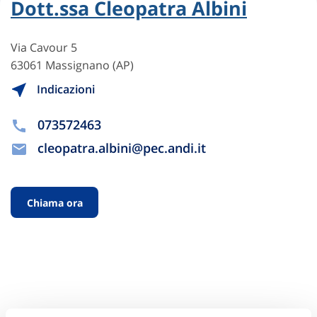
Dott.ssa Cleopatra Albini
Via Cavour 5
63061 Massignano (AP)
Indicazioni
073572463
cleopatra.albini@pec.andi.it
Chiama ora