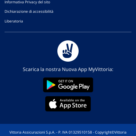
Informativa Privacy del sito
Dichiarazione di accessibilità
Liberatoria
Scarica la nostra Nuova App MyVittoria:
Vittoria Assicurazioni S.p.A. - P. IVA 01329510158 - Copyright©Vittoria