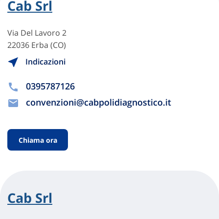
Cab Srl
Via Del Lavoro 2
22036 Erba (CO)
Indicazioni
0395787126
convenzioni@cabpolidiagnostico.it
Chiama ora
Cab Srl