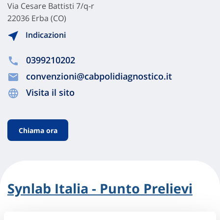
Via Cesare Battisti 7/q-r
22036 Erba (CO)
Indicazioni
0399210202
convenzioni@cabpolidiagnostico.it
Visita il sito
Chiama ora
Synlab Italia - Punto Prelievi
Via Leopardi 7/b