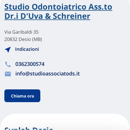
Studio Odontoiatrico Ass.to
Dr.i D'Uva & Schreiner
Via Garibaldi 35
20832 Desio (MB)
Indicazioni
0362300574
info@studioassociatods.it
Chiama ora