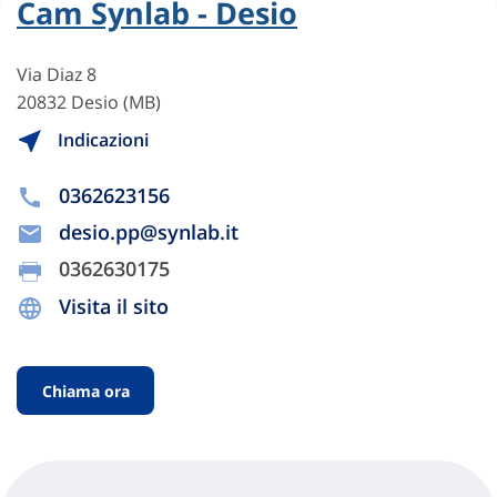
Cam Synlab - Desio
Via Diaz 8
20832 Desio (MB)
Indicazioni
0362623156
desio.pp@synlab.it
0362630175
Visita il sito
Chiama ora