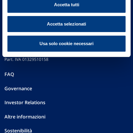
Accetta tutti
Accetta selezionati
Vittoria Assicurazioni S.p.A.
Usa solo cookie necessari
Via Ignazio Gardella, 2
20149 Milano
Part. IVA 01329510158
FAQ
Governance
Investor Relations
Altre informazioni
Sostenibilità