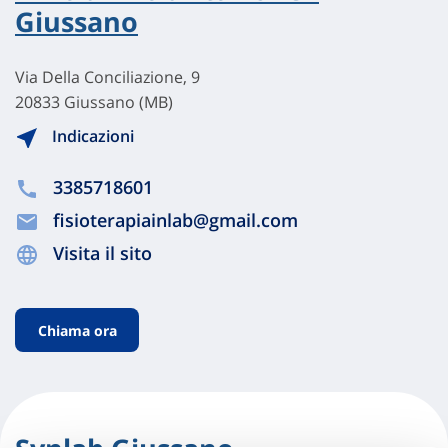
Giussano
Via Della Conciliazione, 9
20833 Giussano (MB)
Indicazioni
3385718601
fisioterapiainlab@gmail.com
Visita il sito
Chiama ora