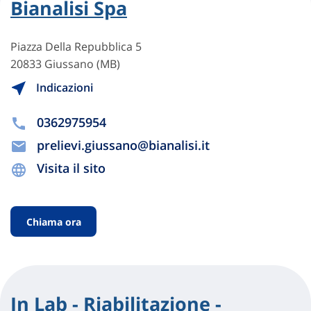
Bianalisi Spa
Piazza Della Repubblica 5
20833 Giussano (MB)
Indicazioni
0362975954
prelievi.giussano@bianalisi.it
Visita il sito
Chiama ora
In Lab - Riabilitazione -