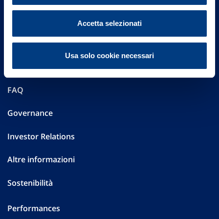
Accetta selezionati
Vittoria Assicurazioni S.p.A.
Via Ignazio Gardella, 2
20149 Milano
Usa solo cookie necessari
Part. IVA 01329510158
FAQ
Governance
Investor Relations
Altre informazioni
Sostenibilità
Performances