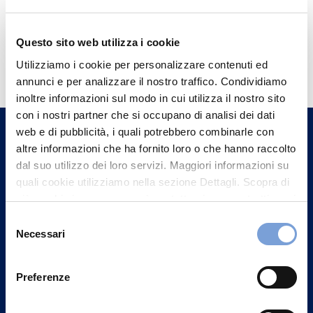
Questo sito web utilizza i cookie
Hai bisogno di
Utilizziamo i cookie per personalizzare contenuti ed
informazioni?
annunci e per analizzare il nostro traffico. Condividiamo
Trova l'Agenzia più vicina a te e parla con
inoltre informazioni sul modo in cui utilizza il nostro sito
con i nostri partner che si occupano di analisi dei dati
un nostro Agente.
web e di pubblicità, i quali potrebbero combinarle con
altre informazioni che ha fornito loro o che hanno raccolto
Contattaci
dal suo utilizzo dei loro servizi. Maggiori informazioni su
quali cookie utilizziamo nella sezione Dettagli. Scopra di
più su chi siamo, come può contattarci e come trattiamo i
dati personali nella nostra Informativa sulla privacy che
Selezione
può trovare nel footer del sito nella sezione "Informativa
Necessari
del
Privacy del sito".
consenso
Preferenze