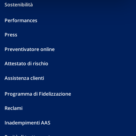
Sostenibilità
Performances
Press
Preventivatore online
Attestato di rischio
Assistenza clienti
Programma di Fidelizzazione
Reclami
Inadempimenti AAS