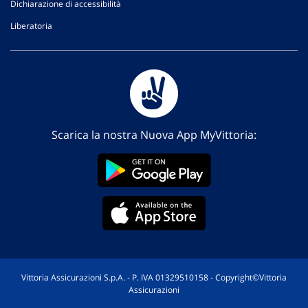
Dichiarazione di accessibilità
Liberatoria
Scarica la nostra Nuova App MyVittoria:
Vittoria Assicurazioni S.p.A. - P. IVA 01329510158 - Copyright©Vittoria
Assicurazioni