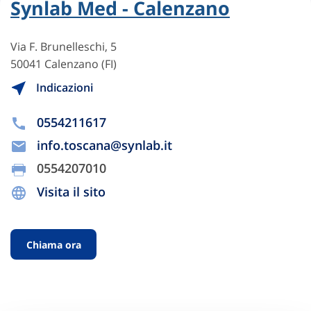
Synlab Med - Calenzano
Via F. Brunelleschi, 5
50041 Calenzano (FI)
Indicazioni
0554211617
info.toscana@synlab.it
0554207010
Visita il sito
Chiama ora