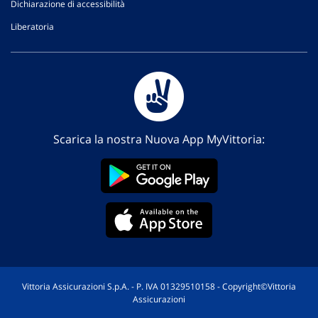
Dichiarazione di accessibilità
Liberatoria
Scarica la nostra Nuova App MyVittoria:
Vittoria Assicurazioni S.p.A. - P. IVA 01329510158 - Copyright©Vittoria
Assicurazioni