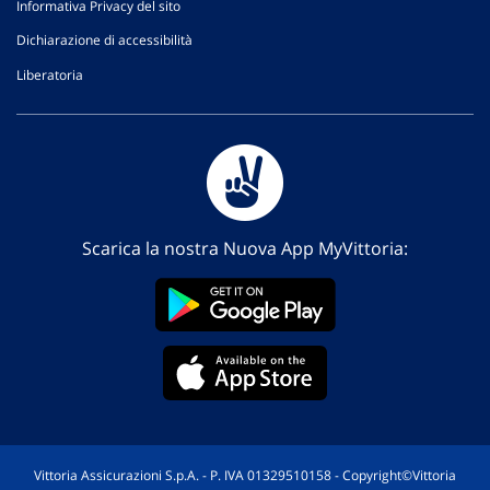
Informativa Privacy del sito
Dichiarazione di accessibilità
Liberatoria
Scarica la nostra Nuova App MyVittoria:
Vittoria Assicurazioni S.p.A. - P. IVA 01329510158 - Copyright©Vittoria