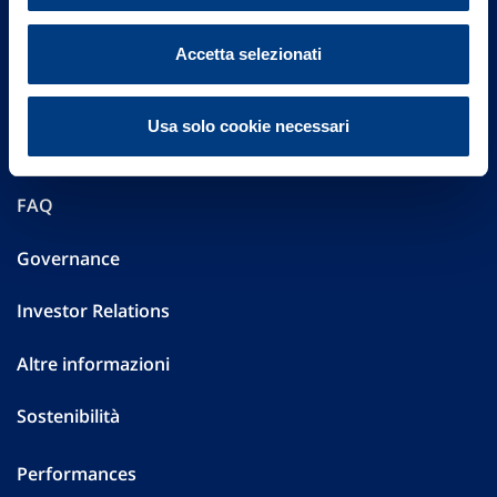
Accetta selezionati
Vittoria Assicurazioni S.p.A.
Via Ignazio Gardella, 2
20149 Milano
Usa solo cookie necessari
Part. IVA 01329510158
FAQ
Governance
Investor Relations
Altre informazioni
Sostenibilità
Performances