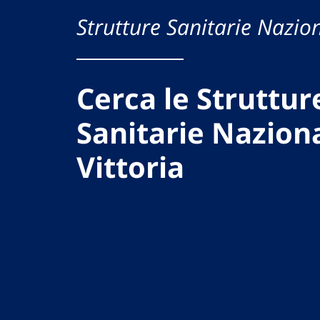
Strutture Sanitarie Nazion
Cerca le Struttur
Sanitarie Naziona
Vittoria