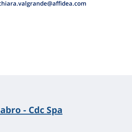
; chiara.valgrande@affidea.com
Fabro - Cdc Spa