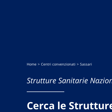
Home
Centri convenzionati
Sassari
Strutture Sanitarie Nazion
Cerca le Struttur