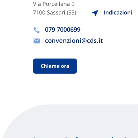
Via Porcellana 9
7100 Sassari (SS)
Indicazioni
079 7000699
convenzioni@cds.it
Chiama ora