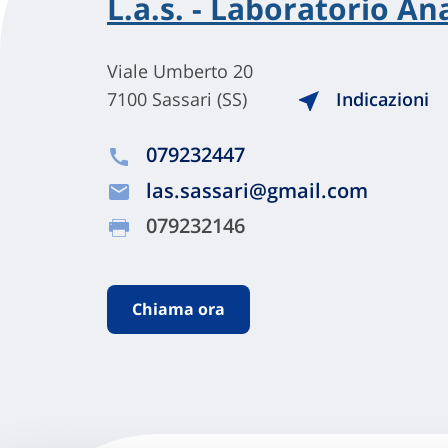
L.a.s. - Laboratorio An
Viale Umberto 20
7100 Sassari (SS)
Indicazioni
079232447
las.sassari@gmail.com
079232146
Chiama ora