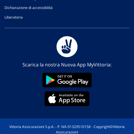
Dichiarazione di accessibilità
Liberatoria
Scarica la nostra Nuova App MyVittoria:
Vittoria Assicurazioni S.p.A. - P. IVA 01329510158 - Copyright©Vittoria
Assicurazioni