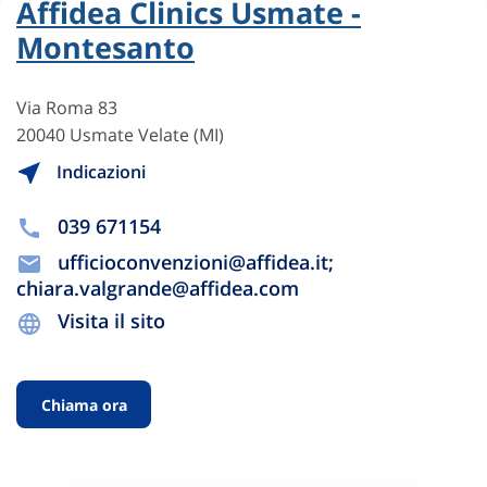
Affidea Clinics Usmate -
Montesanto
Via Roma 83
20040 Usmate Velate (MI)
Indicazioni
039 671154
ufficioconvenzioni@affidea.it;
chiara.valgrande@affidea.com
Visita il sito
Chiama ora