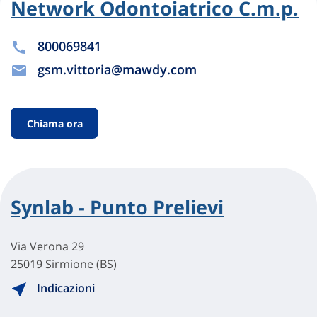
Network Odontoiatrico C.m.p.
800069841
gsm.vittoria@mawdy.com
Chiama ora
Synlab - Punto Prelievi
Via Verona 29
25019 Sirmione (BS)
Indicazioni