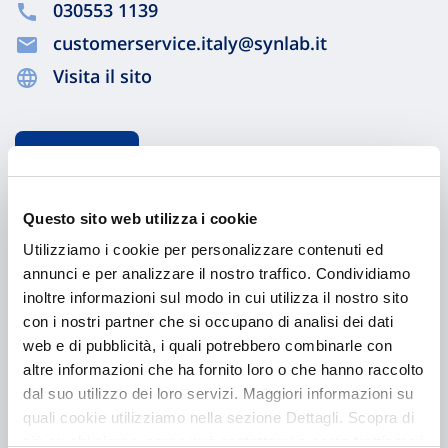
030553 1139
customerservice.italy@synlab.it
Visita il sito
Chiama ora
Questo sito web utilizza i cookie
Utilizziamo i cookie per personalizzare contenuti ed
annunci e per analizzare il nostro traffico. Condividiamo
inoltre informazioni sul modo in cui utilizza il nostro sito
con i nostri partner che si occupano di analisi dei dati
web e di pubblicità, i quali potrebbero combinarle con
altre informazioni che ha fornito loro o che hanno raccolto
Hai bisogno di
dal suo utilizzo dei loro servizi. Maggiori informazioni su
informazioni?
quali cookie utilizziamo nella sezione Dettagli. Scopra di
più su chi siamo, come può contattarci e come trattiamo i