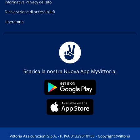
Informativa Privacy del sito
Dichiarazione di accessibilità
Liberatoria
Scarica la nostra Nuova App MyVittoria:
Vittoria Assicurazioni S.p.A. - P. IVA 01329510158 - Copyright©Vittoria