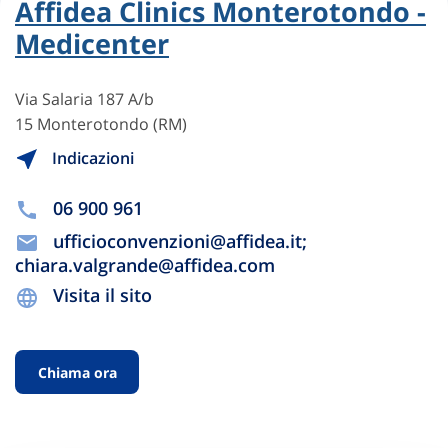
Affidea Clinics Monterotondo -
Medicenter
Via Salaria 187 A/b
15 Monterotondo (RM)
Indicazioni
06 900 961
ufficioconvenzioni@affidea.it;
chiara.valgrande@affidea.com
Visita il sito
Chiama ora