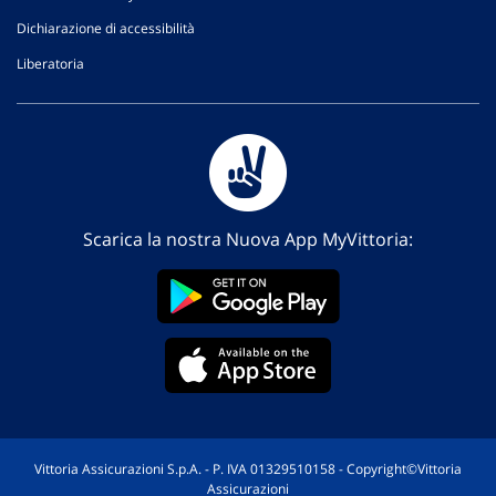
Dichiarazione di accessibilità
Liberatoria
Scarica la nostra Nuova App MyVittoria:
Vittoria Assicurazioni S.p.A. - P. IVA 01329510158 - Copyright©Vittoria
Assicurazioni