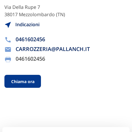
Via Della Rupe 7
38017 Mezzolombardo (TN)
Indicazioni
0461602456
CARROZZERIA@PALLANCH.IT
0461602456
Chiama ora