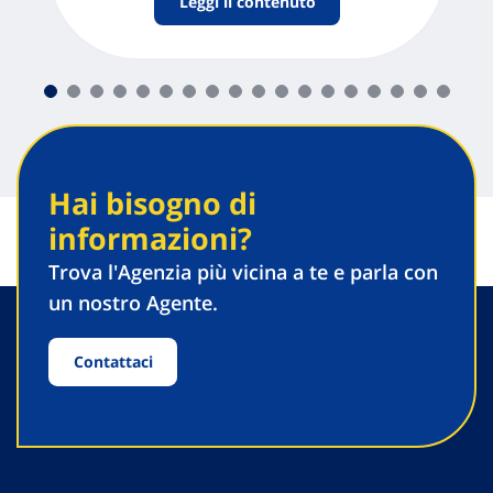
Leggi il contenuto
Scopri tutte le proposte
Hai bisogno di
informazioni?
Trova l'Agenzia più vicina a te e parla con
un nostro Agente.
Contattaci