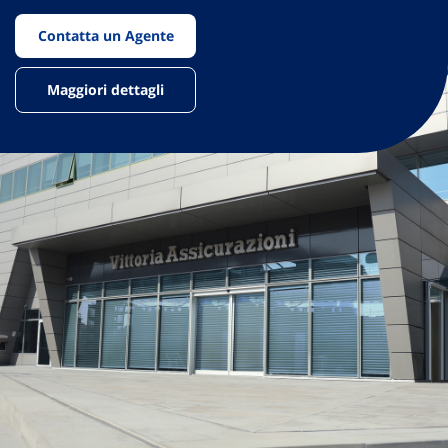
Contatta un Agente
Maggiori dettagli