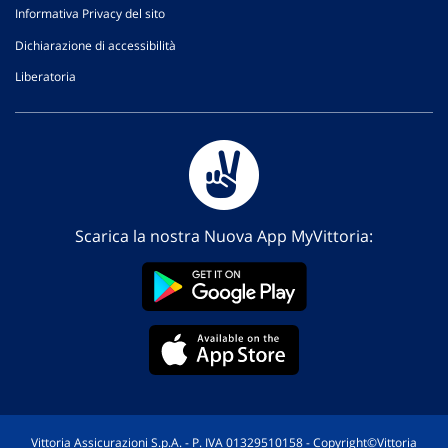
Informativa Privacy del sito
Dichiarazione di accessibilità
Liberatoria
Scarica la nostra Nuova App MyVittoria:
Vittoria Assicurazioni S.p.A. - P. IVA 01329510158 - Copyright©Vittoria