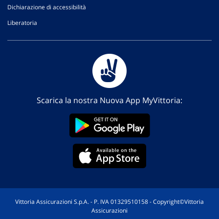
Dichiarazione di accessibilità
Liberatoria
Scarica la nostra Nuova App MyVittoria:
Vittoria Assicurazioni S.p.A. - P. IVA 01329510158 - Copyright©Vittoria
Assicurazioni