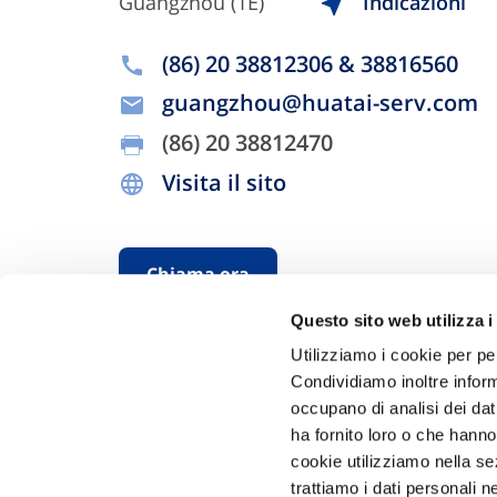
Guangzhou (1E)
Indicazioni
(86) 20 38812306 & 38816560
guangzhou@huatai-serv.com
(86) 20 38812470
Visita il sito
Chiama ora
Questo sito web utilizza i
Utilizziamo i cookie per pe
Condividiamo inoltre informa
occupano di analisi dei dat
ha fornito loro o che hanno
cookie utilizziamo nella s
trattiamo i dati personali n