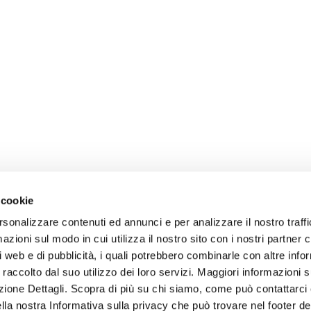
 cookie
rsonalizzare contenuti ed annunci e per analizzare il nostro traffi
zioni sul modo in cui utilizza il nostro sito con i nostri partner c
i web e di pubblicità, i quali potrebbero combinarle con altre inf
 raccolto dal suo utilizzo dei loro servizi. Maggiori informazioni s
ezione Dettagli. Scopra di più su chi siamo, come può contattarc
ella nostra Informativa sulla privacy che può trovare nel footer del