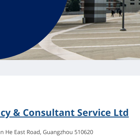
cy & Consultant Service Ltd
an He East Road, Guangzhou 510620