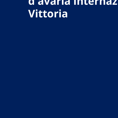
d'avaria Internaz
Vittoria