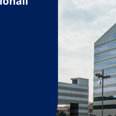
ionali