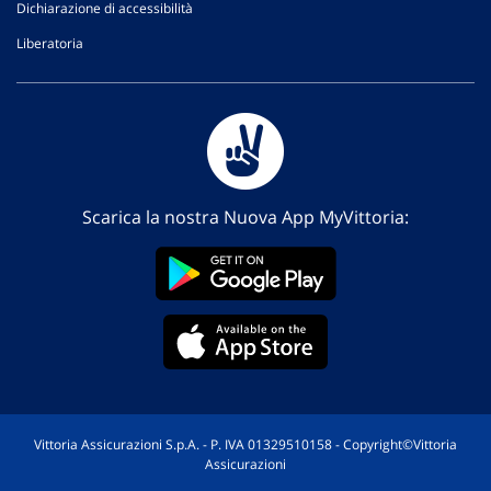
Dichiarazione di accessibilità
Liberatoria
Scarica la nostra Nuova App MyVittoria:
Vittoria Assicurazioni S.p.A. - P. IVA 01329510158 - Copyright©Vittoria
Assicurazioni