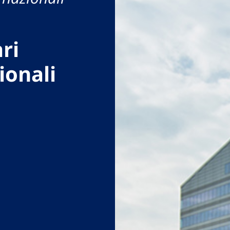
ri
ionali