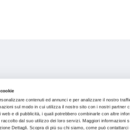
 cookie
id
rsonalizzare contenuti ed annunci e per analizzare il nostro traffi
zioni sul modo in cui utilizza il nostro sito con i nostri partner c
i web e di pubblicità, i quali potrebbero combinarle con altre inf
 raccolto dal suo utilizzo dei loro servizi. Maggiori informazioni s
ezione Dettagli. Scopra di più su chi siamo, come può contattarc