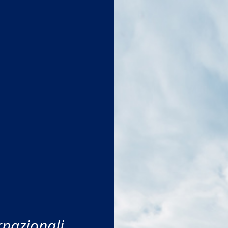
rnazionali