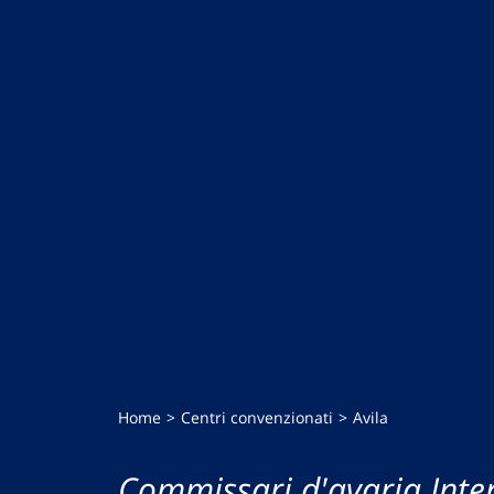
Home
Centri convenzionati
Avila
Commissari d'avaria Inte