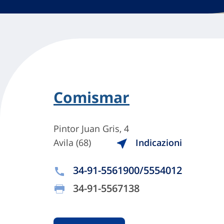
Comismar
Pintor Juan Gris, 4
Avila (68)
Indicazioni
34-91-5561900/5554012
34-91-5567138