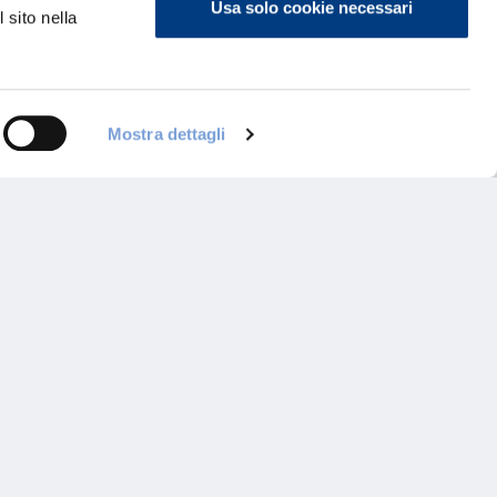
Usa solo cookie necessari
 sito nella
Mostra dettagli
ontattaci