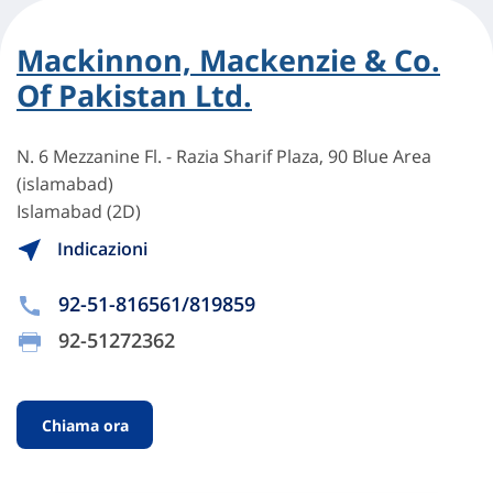
Mackinnon, Mackenzie & Co.
Of Pakistan Ltd.
N. 6 Mezzanine Fl. - Razia Sharif Plaza, 90 Blue Area
(islamabad)
Islamabad (2D)
Indicazioni
92-51-816561/819859
92-51272362
Chiama ora