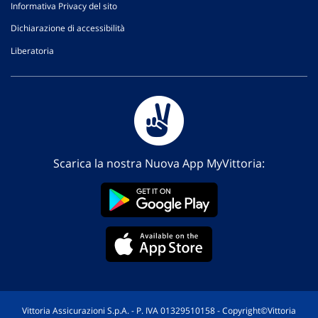
Informativa Privacy del sito
Dichiarazione di accessibilità
Liberatoria
Scarica la nostra Nuova App MyVittoria:
Vittoria Assicurazioni S.p.A. - P. IVA 01329510158 - Copyright©Vittoria