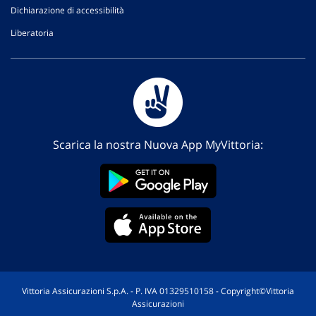
Dichiarazione di accessibilità
Liberatoria
Scarica la nostra Nuova App MyVittoria:
Vittoria Assicurazioni S.p.A. - P. IVA 01329510158 - Copyright©Vittoria
Assicurazioni