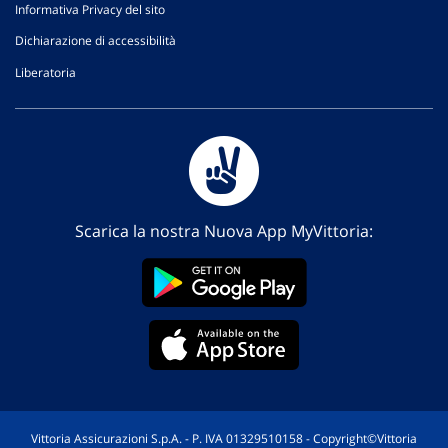
Informativa Privacy del sito
Dichiarazione di accessibilità
Liberatoria
Scarica la nostra Nuova App MyVittoria:
Vittoria Assicurazioni S.p.A. - P. IVA 01329510158 - Copyright©Vittoria