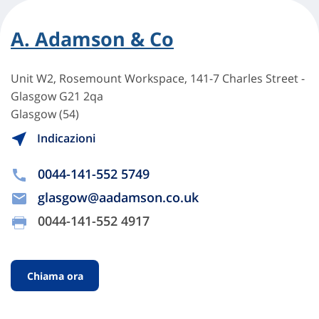
A. Adamson & Co
Unit W2, Rosemount Workspace, 141-7 Charles Street -
Glasgow G21 2qa
Glasgow (54)
Indicazioni
0044-141-552 5749
glasgow@aadamson.co.uk
0044-141-552 4917
Chiama ora